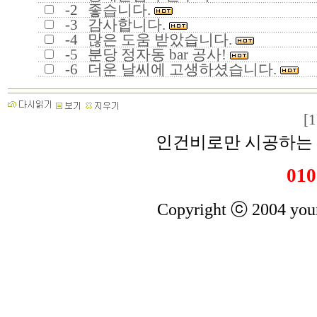
-2
좋습니다.
-3
감사합니다.
-4
많은 도움 받았습니다.
-5
분당 정자동 bar 공사!
-6
더운 날씨에 고생하셨습니다.
[1
인건비로만 시공하는 
010
Copyright ⓒ 2004 youn