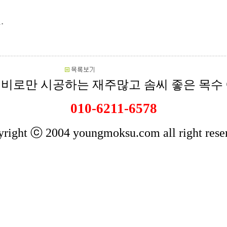
.
비로만 시공하는 재주많고 솜씨 좋은 목수
010-6211-6578
right ⓒ 2004 youngmoksu.com all right rese