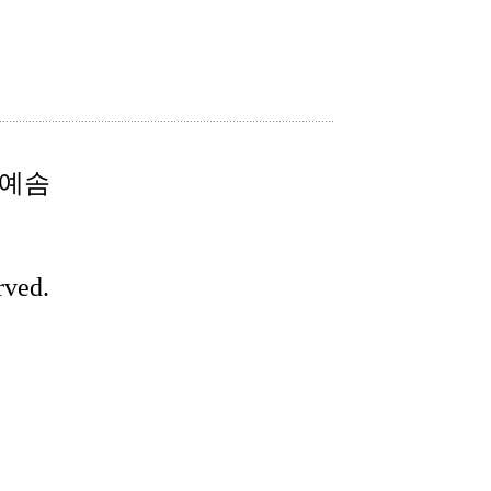
 예솜
rved.