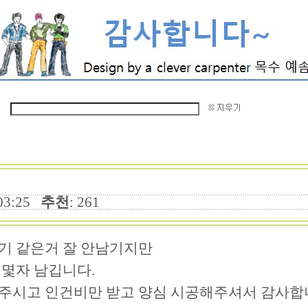
0:03:25
추천
: 261
기 같은거 잘 안남기지만
 몇자 남깁니다.
주시고 인건비만 받고 양심 시공해주셔서 감사합