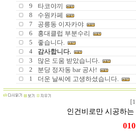
9
타코야끼
8
수원카페
7
공릉동 이자카야
6
홍대클럽 부분수리
5
좋습니다.
4
감사합니다.
3
많은 도움 받았습니다.
2
분당 정자동 bar 공사!
1
더운 날씨에 고생하셨습니다.
[1
인건비로만 시공하는 
010