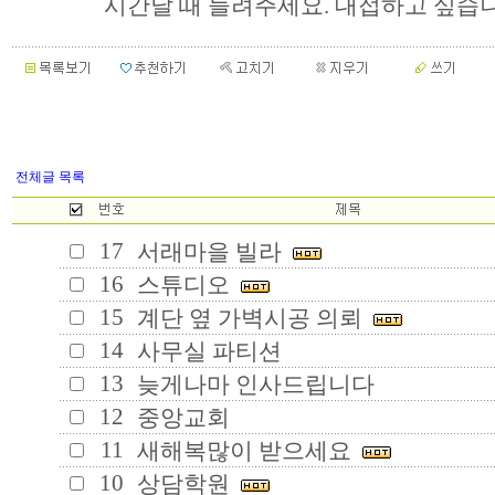
시간날 때 들려주세요. 대접하고 싶습니
전체글 목록
17
서래마을 빌라
16
스튜디오
15
계단 옆 가벽시공 의뢰
14
사무실 파티션
13
늦게나마 인사드립니다
12
중앙교회
11
새해복많이 받으세요
10
상담학원