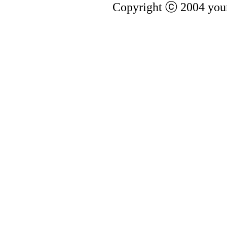
Copyright ⓒ 2004 youn