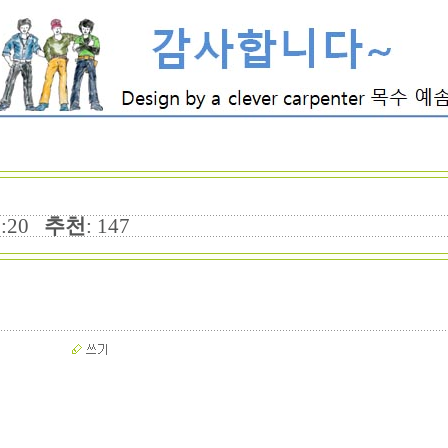
20:20
추천
: 147