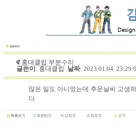
홍대클럽 부분수리
글쓴이
: 홍대클럽
날짜
: 2023.01.04. 23:29
많은 일도 아니었는데 추운날씨 고생
다