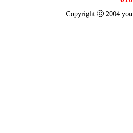
Copyright ⓒ 2004 youn