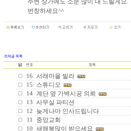
주변 상가에도 소문 많이 내 드릴게요.
번창하세요^^
전체글 목록
16
서래마을 빌라
15
스튜디오
14
계단 옆 가벽시공 의뢰
13
사무실 파티션
12
늦게나마 인사드립니다
11
중앙교회
10
새해복많이 받으세요