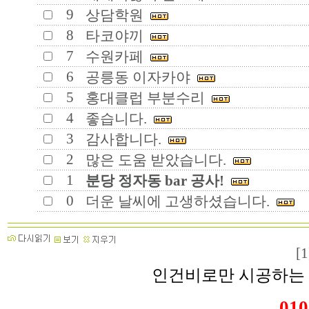
9
상담학원
8
타코야끼
7
수원카페
6
공릉동 이자카야
5
홍대클럽 부분수리
4
좋습니다.
3
감사합니다.
2
많은 도움 받았습니다.
1
분당 정자동 bar 공사!
0
더운 날씨에 고생하셨습니다.
[1
인건비로만 시공하는 
010