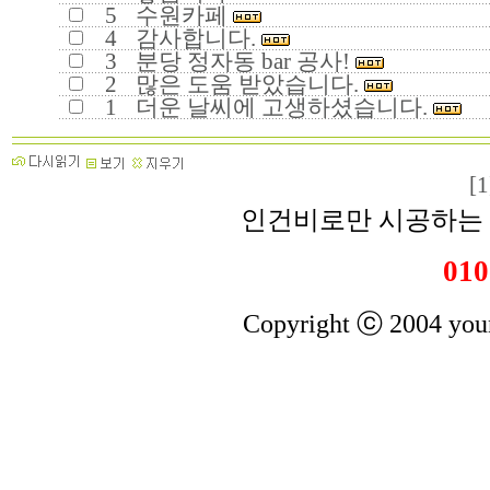
5
수원카페
4
감사합니다.
3
분당 정자동 bar 공사!
2
많은 도움 받았습니다.
1
더운 날씨에 고생하셨습니다.
[1
인건비로만 시공하는 
010
Copyright ⓒ 2004 youn