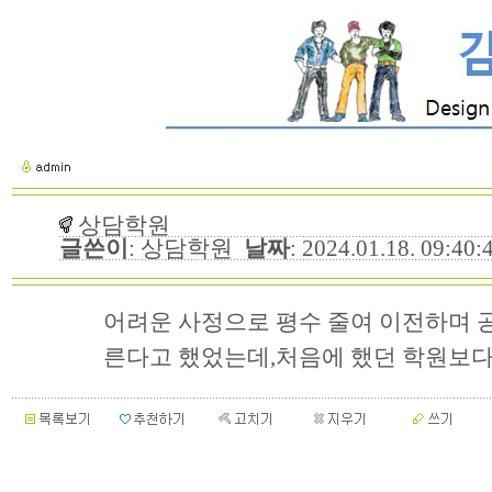
상담학원
글쓴이
: 상담학원
날짜
: 2024.01.18. 09:40
어려운 사정으로 평수 줄여 이전하며 
른다고 했었는데,처음에 했던 학원보다